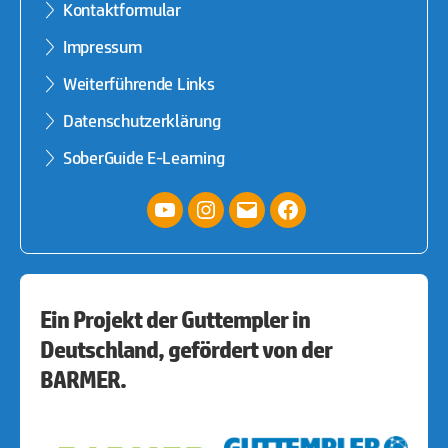
Kontaktformular
Impressum
Weiterführende Links
Datenschutzerklärung
SoberGuide E-Learning
YouTube
Instagram
E-
facebook
Mail
Ein Projekt der Guttempler in
Deutschland, gefördert von der
BARMER.