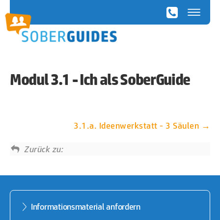
SoberGuides
Modul 3.1 - Ich als SoberGuide
3.1.a. Ideenwerkstatt - 3 Säulen
Zurück zu:
Informationsmaterial anfordern