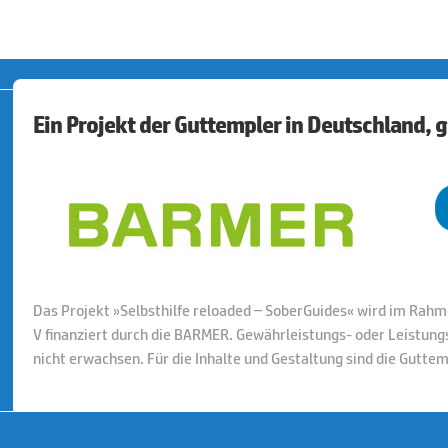
Ein Projekt der Guttempler in Deutschland,
Das Projekt »Selbsthilfe reloaded – SoberGuides« wird im Rahm
V finanziert durch die BARMER. Gewährleistungs- oder Leistu
nicht erwachsen. Für die Inhalte und Gestaltung sind die Gutte