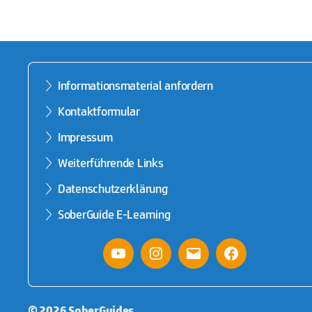
Informationsmaterial anfordern
Kontaktformular
Impressum
Weiterführende Links
Datenschutzerklärung
SoberGuide E-Learning
YouTube
Instagram
E-
facebook
Mail
© 2026
SoberGuides