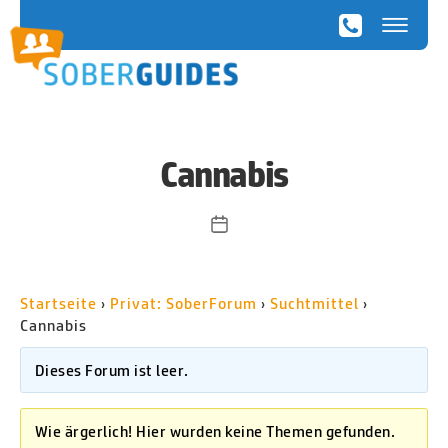
SoberGuides
Cannabis
Veröffentlichungsdatum
Startseite
›
Privat: SoberForum
›
Suchtmittel
›
Cannabis
Dieses Forum ist leer.
Wie ärgerlich! Hier wurden keine Themen gefunden.