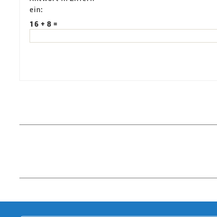
ein:
16 + 8 =