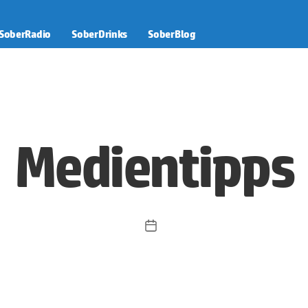
SoberRadio
SoberDrinks
SoberBlog
Medientipps
Veröffentlichungsdatum