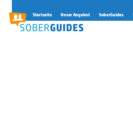
Startseite
Unser Angebot
SoberGuides
SoberGuides