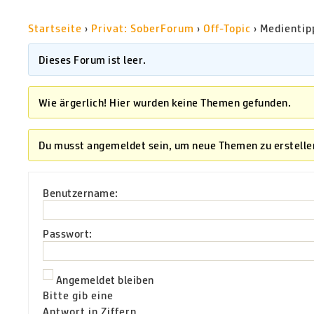
Startseite
›
Privat: SoberForum
›
Off-Topic
›
Medientip
Dieses Forum ist leer.
Wie ärgerlich! Hier wurden keine Themen gefunden.
Du musst angemeldet sein, um neue Themen zu erstelle
Benutzername:
Passwort:
Angemeldet bleiben
Bitte gib eine
Antwort in Ziffern