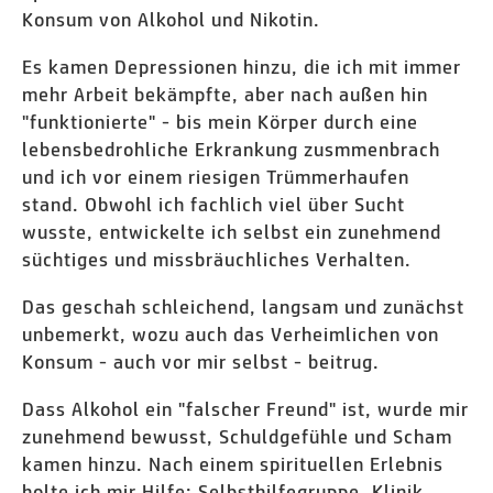
Konsum von Alkohol und Nikotin.
Es kamen Depressionen hinzu, die ich mit immer
mehr Arbeit bekämpfte, aber nach außen hin
"funktionierte" - bis mein Körper durch eine
lebensbedrohliche Erkrankung zusmmenbrach
und ich vor einem riesigen Trümmerhaufen
stand. Obwohl ich fachlich viel über Sucht
wusste, entwickelte ich selbst ein zunehmend
süchtiges und missbräuchliches Verhalten.
Das geschah schleichend, langsam und zunächst
unbemerkt, wozu auch das Verheimlichen von
Konsum - auch vor mir selbst - beitrug.
Dass Alkohol ein "falscher Freund" ist, wurde mir
zunehmend bewusst, Schuldgefühle und Scham
kamen hinzu. Nach einem spirituellen Erlebnis
holte ich mir Hilfe: Selbsthilfegruppe, Klinik,