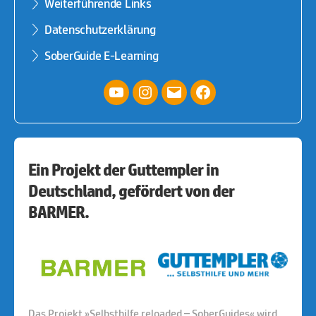
Weiterführende Links
Datenschutzerklärung
SoberGuide E-Learning
YouTube
Instagram
E-
facebook
Mail
Ein Projekt der Guttempler in
Deutschland, gefördert von der
BARMER.
Das Projekt »Selbsthilfe reloaded – SoberGuides« wird