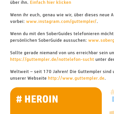
über ihn.
Einfach hier klicken
Wenn ihr euch, genau wie wir, über dieses neue 
vorbei:
www.instagram.com/guttempler/
.
Wenn du mit den SoberGuides telefonieren möchte
persönlichen SoberGuide aussuchen:
www.soberg
Sollte gerade niemand von uns erreichbar sein un
https://guttempler.de/nottelefon-sucht
unter de
Weltweit – seit 170 Jahren! Die Guttempler sind 
unserer Webseite
http://www.g
uttempler.de
.
# HEROIN