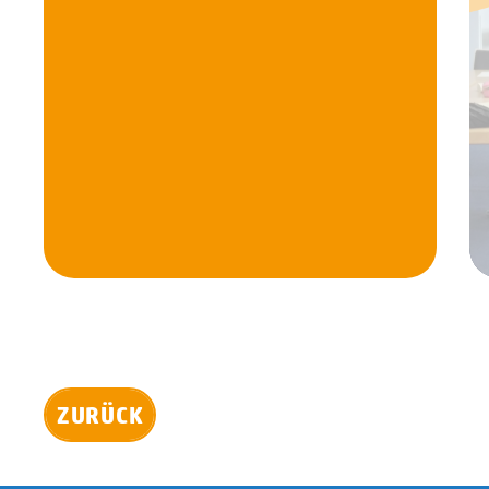
ZURÜCK