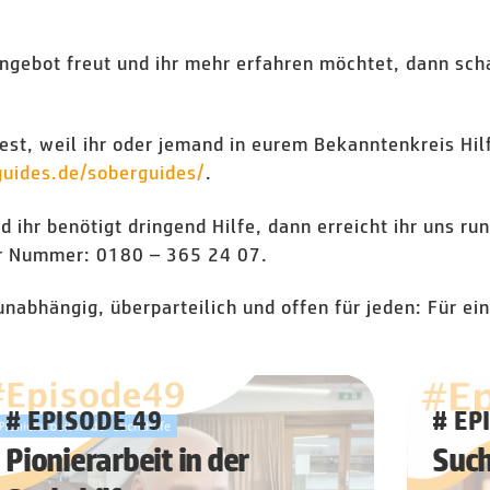
Angebot freut und ihr mehr erfahren möchtet, dann sch
st, weil ihr oder jemand in eurem Bekanntenkreis Hilf
uides.de/soberguides/
.
d ihr benötigt dringend Hilfe, dann erreicht ihr uns r
r Nummer: 0180 – 365 24 07.
unabhängig, überparteilich und offen für jeden: Für ei
# EPISODE 49
# EP
Pionierarbeit in der
Such