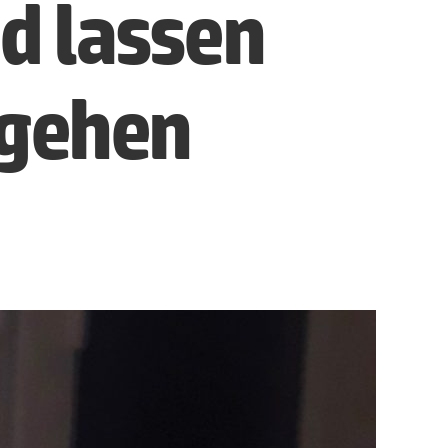
d lassen
 gehen