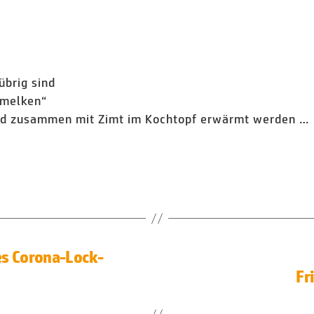
übrig sind
„melken“
und zusammen mit Zimt im Kochtopf erwärmt werden …
es Corona-Lock-
Fr