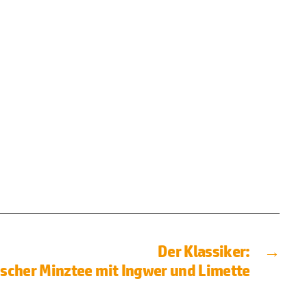
Der Klassiker:
→
ischer Minztee mit Ingwer und Limette