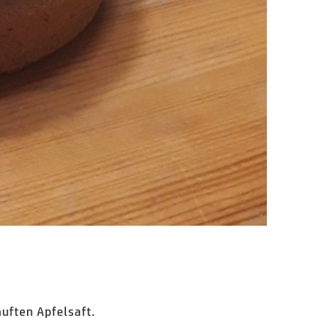
uften Apfelsaft.