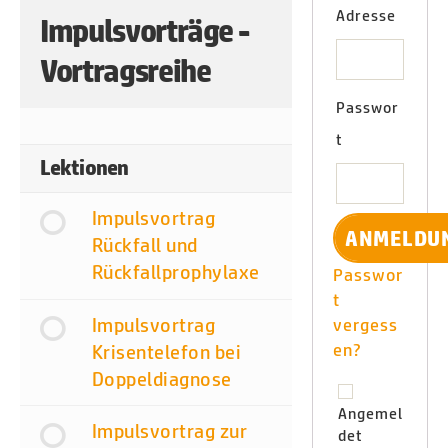
Adresse
Impulsvorträge -
Vortragsreihe
Passwor
t
Lektionen
Impulsvortrag
Rückfall und
Rückfallprophylaxe
Passwor
t
Impulsvortrag
vergess
en?
Krisentelefon bei
Doppeldiagnose
Angemel
Impulsvortrag zur
det