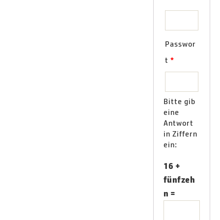
Passwor
t
*
Bitte gib
eine
Antwort
in Ziffern
ein:
16 +
fünfzeh
n =