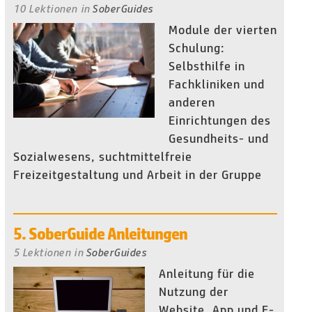
10 Lektionen
in
SoberGuides
Module der vierten
Schulung:
Selbsthilfe in
Fachkliniken und
anderen
Einrichtungen des
Gesundheits- und
Sozialwesens, suchtmittelfreie
Freizeitgestaltung und Arbeit in der Gruppe
5. SoberGuide Anleitungen
5 Lektionen
in
SoberGuides
Anleitung für die
Nutzung der
Website, App und E-