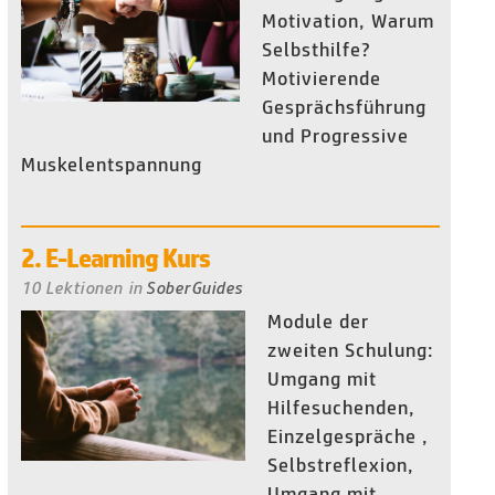
Motivation, Warum
Selbsthilfe?
Motivierende
Gesprächsführung
und Progressive
Muskelentspannung
2. E-Learning Kurs
10 Lektionen
in
SoberGuides
Module der
zweiten Schulung:
Umgang mit
Hilfesuchenden,
Einzelgespräche ,
Selbstreflexion,
Umgang mit