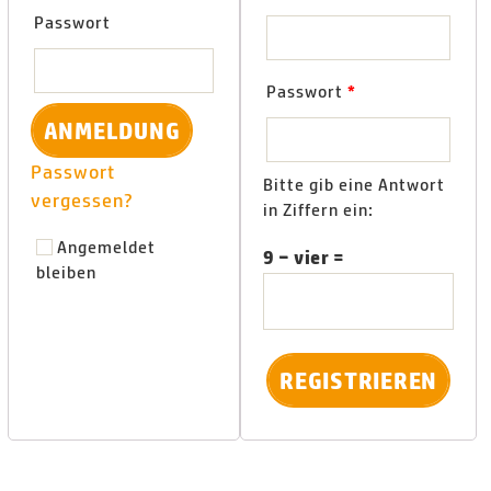
Passwort
Passwort
*
Passwort
Bitte gib eine Antwort
vergessen?
in Ziffern ein:
Angemeldet
9 − vier =
bleiben