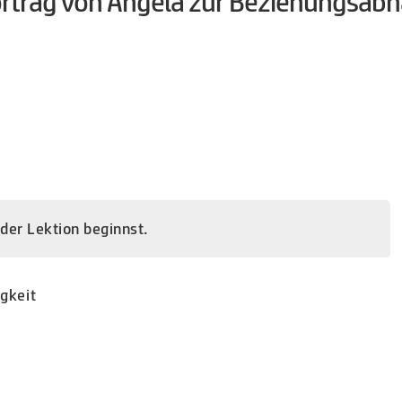
rtrag von Angela zur Beziehungsabh
 der Lektion beginnst.
gkeit