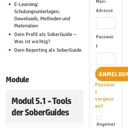
Mail-
E-Learning:
Adresse
Schulungsunterlagen,
Downloads, Methoden und
Materialien
Dein Profil als SoberGuide –
Passwor
Was ist wichtig?
t
Dein Reporting als SoberGuide
Module
Passwor
t
Modul 5.1 - Tools
vergess
en?
der SoberGuides
Angemel