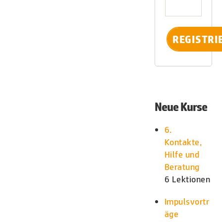
Neue Kurse
6.
Kontakte,
Hilfe und
Beratung
6 Lektionen
Impulsvortr
äge