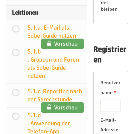
det
bleiben
Lektionen
5.1.a. E-Mail als
SoberGuide nutzen
Vorschau
Registrier
5.1.b
en
. Gruppen und Foren
als SoberGuide
nutzen
Benutzer
5.1.c. Reporting nach
name
*
der Sprechstunde
Vorschau
5.1.d
E-Mail-
. Anwendung der
Adresse
Telefon-App