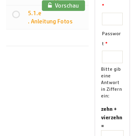
Vorschau
*
5.1.e
. Anleitung Fotos
Passwor
t
*
Bitte gib
eine
Antwort
in Ziffern
ein:
zehn +
vierzehn
=