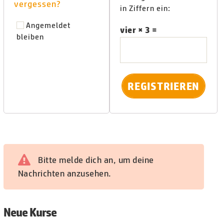
vergessen?
in Ziffern ein:
Angemeldet
vier × 3 =
bleiben
Bitte melde dich an, um deine
Nachrichten anzusehen.
Neue Kurse