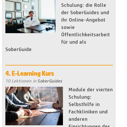
Schulung: die Rolle
der SoberGuides und
ihr Online-Angebot
sowie
Öffentlichkeitsarbeit
für und als
SoberGuide
4. E-Learning Kurs
10 Lektionen
in
SoberGuides
Module der vierten
Schulung:
Selbsthilfe in
Fachkliniken und
anderen
Einrichtungen des