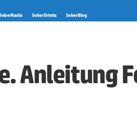
SoberRadio
SoberDrinks
SoberBlog
e. Anleitung 