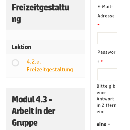
Freizeitgestaltu
E-Mail-
Adresse
ng
*
Lektion
Passwor
4.2.a.
t
*
Freizeitgestaltung
Bitte gib
eine
Modul 4.3 -
Antwort
in Ziffern
Arbeit in der
ein:
Gruppe
eins −