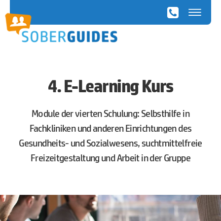
SoberGuides
4. E-Learning Kurs
Module der vierten Schulung: Selbsthilfe in
Fachkliniken und anderen Einrichtungen des
Gesundheits- und Sozialwesens, suchtmittelfreie
Freizeitgestaltung und Arbeit in der Gruppe