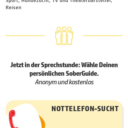
Sport, Hundezucht, TV und Theaterdarsteller,
Reisen
Jetzt in der Sprechstunde: Wähle Deinen
persönlichen SoberGuide.
Anonym und kostenlos
NOTTELEFON-SUCHT