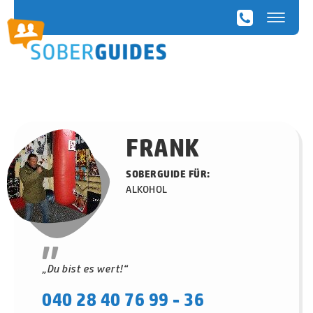
SoberGuides
FRANK
SOBERGUIDE FÜR:
ALKOHOL
"
„Du bist es wert!“
040 28 40 76 99 - 36