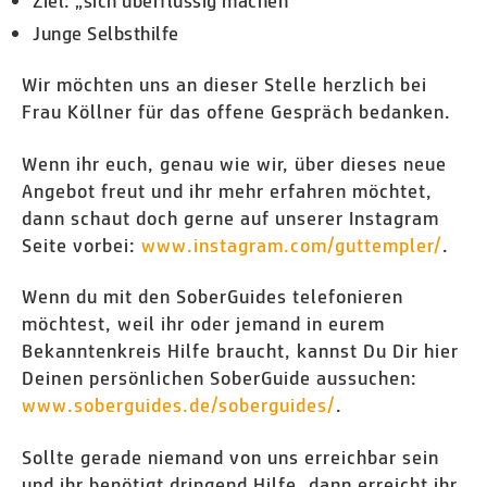
Ziel: „sich überflüssig machen“
Junge Selbsthilfe
Wir möchten uns an dieser Stelle herzlich bei
Frau Köllner für das offene Gespräch bedanken.
Wenn ihr euch, genau wie wir, über dieses neue
Angebot freut und ihr mehr erfahren möchtet,
dann schaut doch gerne auf unserer Instagram
Seite vorbei:
www.instagram.com/guttempler/
.
Wenn du mit den SoberGuides telefonieren
möchtest, weil ihr oder jemand in eurem
Bekanntenkreis Hilfe braucht, kannst Du Dir hier
Deinen persönlichen SoberGuide aussuchen:
www.soberguides.de/soberguides/
.
Sollte gerade niemand von uns erreichbar sein
und ihr benötigt dringend Hilfe, dann erreicht ihr