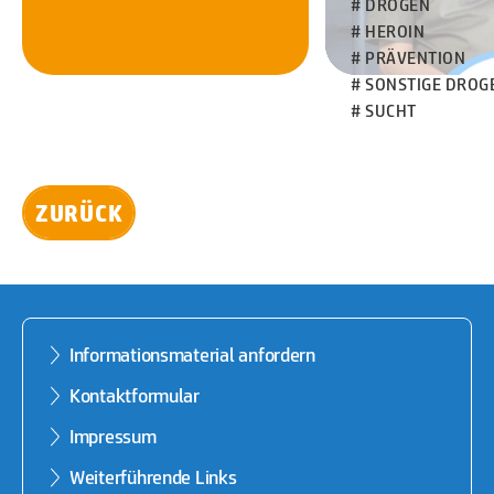
# DROGEN
# HEROIN
# PRÄVENTION
# SONSTIGE DROG
# SUCHT
ZURÜCK
Informationsmaterial anfordern
Kontaktformular
Impressum
Weiterführende Links