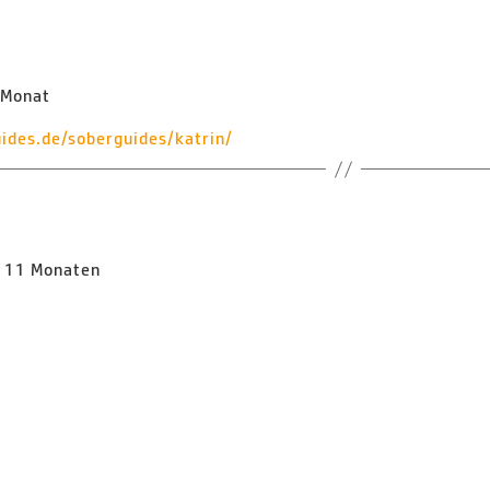
1 Monat
ides.de/soberguides/katrin/
n, 11 Monaten