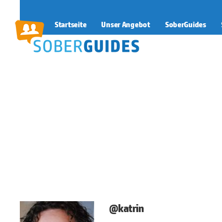
Startseite
Unser Angebot
SoberGuides
SoberGuides
@katrin