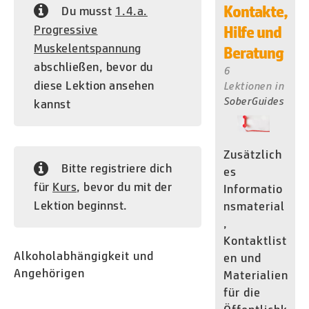
Kontakte,
Du musst
1.4.a.
Progressive
Hilfe und
Muskelentspannung
Beratung
abschließen, bevor du
6
diese Lektion ansehen
Lektionen
in
SoberGuides
kannst
Zusätzlich
Bitte registriere dich
es
für
Kurs
, bevor du mit der
Informatio
Lektion beginnst.
nsmaterial
,
Kontaktlist
Alkoholabhängigkeit und
en und
Angehörigen
Materialien
für die