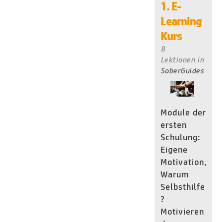
1. E-
Learning
Kurs
8
Lektionen
in
SoberGuides
Module der
ersten
Schulung:
Eigene
Motivation,
Warum
Selbsthilfe
?
Motivieren