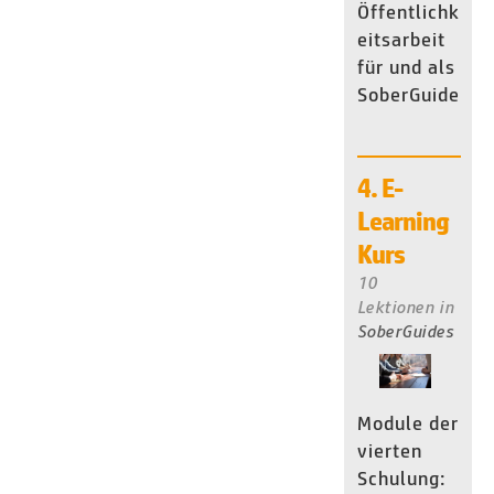
Öffentlichk
eitsarbeit
für und als
SoberGuide
4. E-
Learning
Kurs
10
Lektionen
in
SoberGuides
Module der
vierten
Schulung: