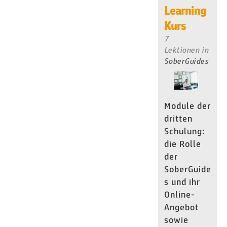
Learning
Kurs
7
Lektionen
in
SoberGuides
Module der
dritten
Schulung:
die Rolle
der
SoberGuide
s und ihr
Online-
Angebot
sowie