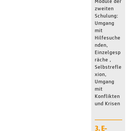
Module der
zweiten
Schulung:
Umgang
mit
Hilfesuche
nden,
Einzelgesp
räche ,
Selbstrefle
xion,
Umgang
mit
Konflikten
und Krisen
3. E-