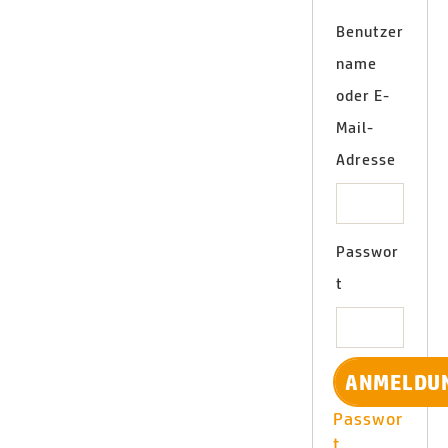
Benutzer
name
oder E-
Mail-
Adresse
Passwor
t
Passwor
t