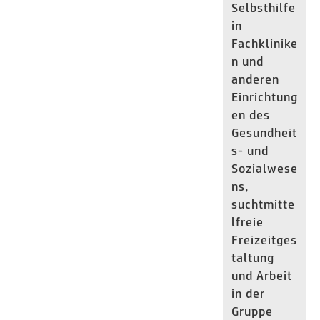
Selbsthilfe
in
Fachklinike
n und
anderen
Einrichtung
en des
Gesundheit
s- und
Sozialwese
ns,
suchtmitte
lfreie
Freizeitges
taltung
und Arbeit
in der
Gruppe