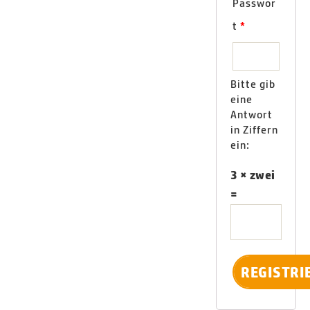
Passwor
t
*
Bitte gib
eine
Antwort
in Ziffern
ein:
3 × zwei
=