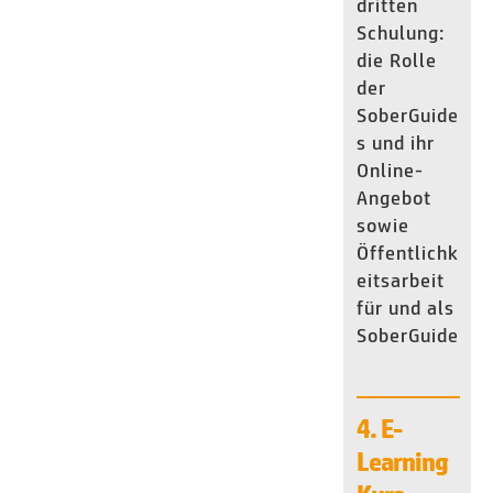
dritten
Schulung:
die Rolle
der
SoberGuide
s und ihr
Online-
Angebot
sowie
Öffentlichk
eitsarbeit
für und als
SoberGuide
4. E-
Learning