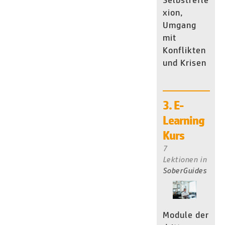
Selbstrefle
xion,
Umgang
mit
Konflikten
und Krisen
3. E-
Learning
Kurs
7
Lektionen
in
SoberGuides
Module der