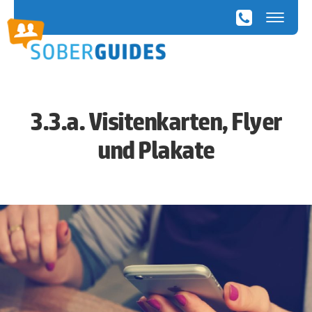
SoberGuides
3.3.a. Visitenkarten, Flyer
und Plakate