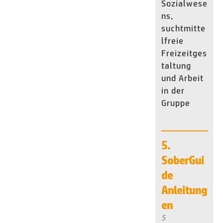
Sozialwese
ns,
suchtmitte
lfreie
Freizeitges
taltung
und Arbeit
in der
Gruppe
5.
SoberGui
de
Anleitung
en
5