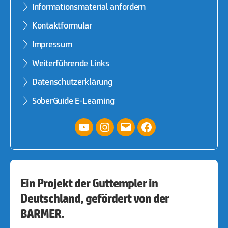
Informationsmaterial anfordern
Kontaktformular
Impressum
Weiterführende Links
Datenschutzerklärung
SoberGuide E-Learning
YouTube
Instagram
E-
facebook
Mail
Ein Projekt der Guttempler in
Deutschland, gefördert von der
BARMER.