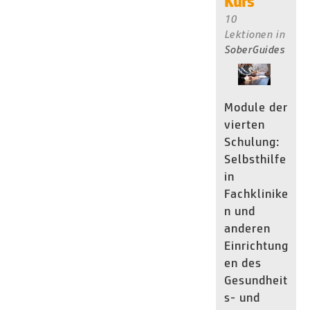
Kurs
10
Lektionen
in
SoberGuides
Module der
vierten
Schulung:
Selbsthilfe
in
Fachklinike
n und
anderen
Einrichtung
en des
Gesundheit
s- und