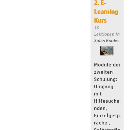
2. E-
Learning
Kurs
10
Lektionen
in
SoberGuides
Module der
zweiten
Schulung:
Umgang
mit
Hilfesuche
nden,
Einzelgesp
räche ,