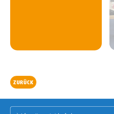
ZURÜCK