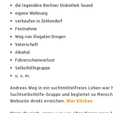
die legendäre Berliner Diskothek Sound
eigene Wohnung
verkaufen in Zehlendorf
Festnahme
Weg von illegalen Drogen
Vaterschaft
Alkohol
Führerscheinverlust
Selbsthilfegruppe
u. v. m.
Andreas Weg in ein suchtmittelfreies Leben war ha
Suchtselbsthilfe-Gruppe und begleitet so Mensch
Webseite direkt erreichen.
Hier klicken