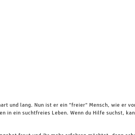
rt und lang. Nun ist er ein “freier“ Mensch, wie er von
en in ein suchtfreies Leben. Wenn du Hilfe suchst, k