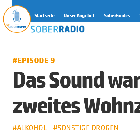
Startseite
Unser Angebot
SoberGuides
SoberRadio
#EPISODE 9
Das Sound war
zweites Wohn
#ALKOHOL
#SONSTIGE DROGEN