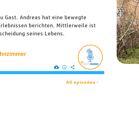
 zu Gast. Andreas hat eine bewegte
lebnissen berichten. Mittlerweile ist
tscheidung seines Lebens.