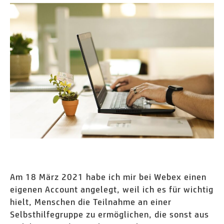
und
ihre
Sinnhaftigkeit
Am 18 März 2021 habe ich mir bei Webex einen
eigenen Account angelegt, weil ich es für wichtig
hielt, Menschen die Teilnahme an einer
Selbsthilfegruppe zu ermöglichen, die sonst aus