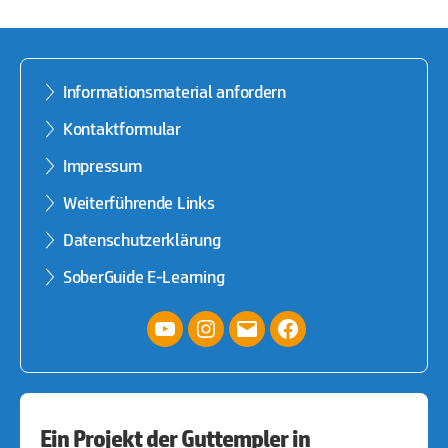
Informationsmaterial anfordern
Kontaktformular
Impressum
Weiterführende Links
Datenschutzerklärung
SoberGuide E-Learning
YouTube
Instagram
E-
facebook
Mail
Ein Projekt der Guttempler in