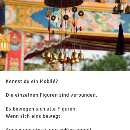
Leichter
Sprache
Kennst du ein Mobilé?
Die einzelnen Figuren sind verbunden.
Es bewegen sich alle Figuren.
Wenn sich eins bewegt.
Auch wenn etwas von außen kommt.