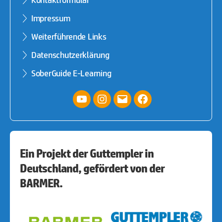
Kontaktformular
Impressum
Weiterführende Links
Datenschutzerklärung
SoberGuide E-Learning
YouTube
Instagram
E-
facebook
Mail
Ein Projekt der Guttempler in
Deutschland, gefördert von der
BARMER.