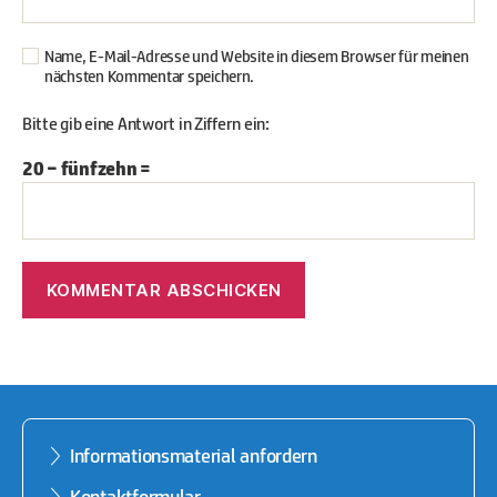
Name, E-Mail-Adresse und Website in diesem Browser für meinen
nächsten Kommentar speichern.
Bitte gib eine Antwort in Ziffern ein:
20 − fünfzehn =
Informationsmaterial anfordern