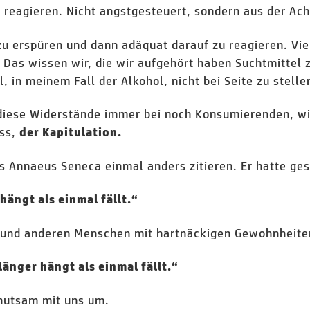
reagieren. Nicht angstgesteuert, sondern aus der Ac
 zu erspüren und dann adäquat darauf zu reagieren. Vi
as wissen wir, die wir aufgehört haben Suchtmittel z
in meinem Fall der Alkohol, nicht bei Seite zu stell
h diese Widerstände immer bei noch Konsumierenden, wi
uss,
der Kapitulation.
s Annaeus Seneca einmal anders zitieren. Er hatte ges
hängt als einmal fällt.“
e und anderen Menschen mit hartnäckigen Gewohnheite
länger hängt als einmal fällt.“
ehutsam mit uns um.