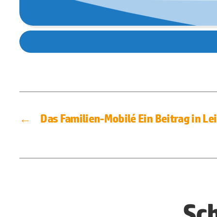
←
Das Familien-Mobilé Ein Beitrag in Le
Sc