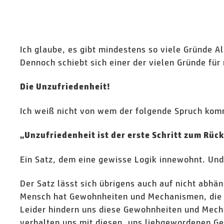
Ich glaube, es gibt mindestens so viele Gründe A
Dennoch schiebt sich einer der vielen Gründe für
Die Unzufriedenheit!
Ich weiß nicht von wem der folgende Spruch kom
„Unzufriedenheit ist der erste Schritt zum Rück
Ein Satz, dem eine gewisse Logik innewohnt. Und 
Der Satz lässt sich übrigens auch auf nicht abh
Mensch hat Gewohnheiten und Mechanismen, die in
Leider hindern uns diese Gewohnheiten und Mech
verhalten uns mit diesen, uns liebgewordenen Ge