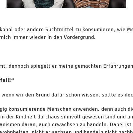
lkohol oder andere Suchtmittel zu konsumieren, wie Me
 mich immer wieder in den Vordergrund.
mt, dennoch spiegelt er meine gemachten Erfahrungen
fall!“
wenn wir den Grund dafür schon wissen, sollte es doch
ängig konsumierende Menschen anwenden, denn auch die
 der Kindheit durchaus sinnvoll gewesen sind und un
anismen daran, auch erwachsen zu handeln. Dabei ist 
wohnheiten, nicht erwachsen und handeln nicht nachh