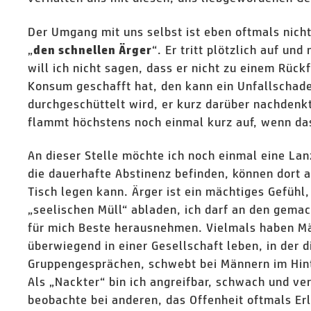
Der Umgang mit uns selbst ist eben oftmals nicht
„
“. Er tritt plötzlich auf un
den schnellen Ärger
will ich nicht sagen, dass er nicht zu einem Rüc
Konsum geschafft hat, den kann ein Unfallschade
durchgeschüttelt wird, er kurz darüber nachdenkt 
flammt höchstens noch einmal kurz auf, wenn das
An dieser Stelle möchte ich noch einmal eine Lan
die dauerhafte Abstinenz befinden, können dort 
Tisch legen kann. Ärger ist ein mächtiges Gefühl,
„seelischen Müll“ abladen, ich darf an den gema
für mich Beste herausnehmen. Vielmals haben Mä
überwiegend in einer Gesellschaft leben, in der d
Gruppengesprächen, schwebt bei Männern im Hinte
Als „Nackter“ bin ich angreifbar, schwach und ver
beobachte bei anderen, das Offenheit oftmals Erl