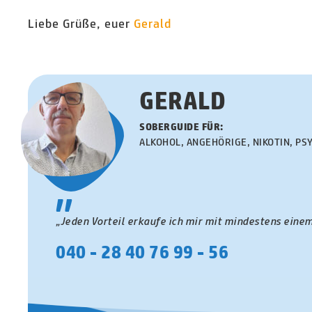
Liebe Grüße, euer
Gerald
GERALD
SOBERGUIDE FÜR:
ALKOHOL, ANGEHÖRIGE, NIKOTIN, P
"
„Jeden Vorteil erkaufe ich mir mit mindestens einem
040 - 28 40 76 99 - 56