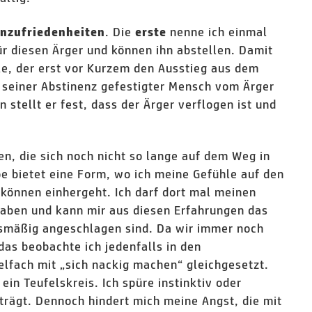
. Die
nenne ich einmal
Unzufriedenheiten
erste
 für diesen Ärger und können ihn abstellen. Damit
lle, der erst vor Kurzem den Ausstieg aus dem
 seiner Abstinenz gefestigter Mensch vom Ärger
 stellt er fest, dass der Ärger verflogen ist und
n, die sich noch nicht so lange auf dem Weg in
e bietet eine Form, wo ich meine Gefühle auf den
u können einhergeht. Ich darf dort mal meinen
haben und kann mir aus diesen Erfahrungen das
smäßig angeschlagen sind. Da wir immer noch
 das beobachte ich jedenfalls in den
elfach mit „sich nackig machen“ gleichgesetzt.
ein Teufelskreis. Ich spüre instinktiv oder
trägt. Dennoch hindert mich meine Angst, die mit