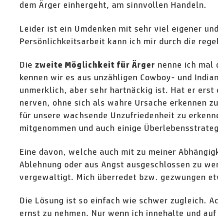
dem Ärger einhergeht, am sinnvollen Handeln.
Leider ist ein Umdenken mit sehr viel eigener un
Persönlichkeitsarbeit kann ich mir durch die re
Die
nenne ich mal
zweite Möglichkeit für Ärger
kennen wir es aus unzähligen Cowboy- und Indianer
unmerklich, aber sehr hartnäckig ist. Hat er erst
nerven, ohne sich als wahre Ursache erkennen zu
für unsere wachsende Unzufriedenheit zu erkenne
mitgenommen und auch einige Überlebensstrategi
Eine davon, welche auch mit zu meiner Abhängigke
Ablehnung oder aus Angst ausgeschlossen zu werde
vergewaltigt. Mich überredet bzw. gezwungen etw
Die Lösung ist so einfach wie schwer zugleich. 
ernst zu nehmen. Nur wenn ich innehalte und auf