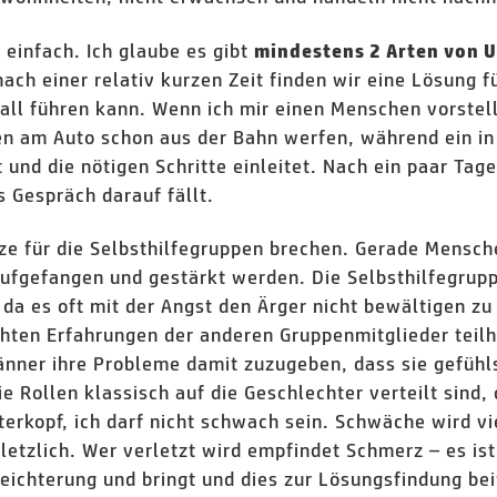
 einfach. Ich glaube es gibt
mindestens 2 Arten von 
d nach einer relativ kurzen Zeit finden wir eine Lösung
kfall führen kann. Wenn ich mir einen Menschen vorste
n am Auto schon aus der Bahn werfen, während ein in
und die nötigen Schritte einleitet. Nach ein paar Tagen
 Gespräch darauf fällt.
ze für die Selbsthilfegruppen brechen. Gerade Mensche
aufgefangen und gestärkt werden. Die Selbsthilfegrupp
 da es oft mit der Angst den Ärger nicht bewältigen z
chten Erfahrungen der anderen Gruppenmitglieder teil
nner ihre Probleme damit zuzugeben, dass sie gefühl
ie Rollen klassisch auf die Geschlechter verteilt sind,
rkopf, ich darf nicht schwach sein. Schwäche wird vi
letzlich. Wer verletzt wird empfindet Schmerz – es ist 
eichterung und bringt und dies zur Lösungsfindung bei