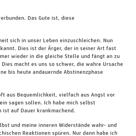
verbunden. Das Gute ist, diese
eit sich in unser Leben einzuschleichen. Nun
nnt. Dies ist der Ärger, der in seiner Art fast
mmer wieder in die gleiche Stelle und fängt an zu
 Dies macht es uns so schwer, die wahre Ursache
eine bis heute andauernde Abstinenzphase
oft aus Bequemlichkeit, vielfach aus Angst vor
ein sagen sollen. Ich habe mich selbst
en ist auf Dauer krankmachend.
elbst und meine inneren Widerstände wahr- und
ychischen Reaktionen spüren. Nur dann habe ich