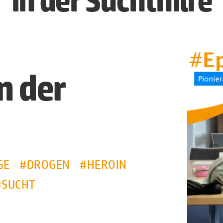
in der Suchthilfe
n der
GE
#DROGEN
#HEROIN
#SUCHT