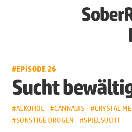
SoberR
#EPISODE 26
Sucht bewälti
#ALKOHOL
#CANNABIS
#CRYSTAL M
#SONSTIGE DROGEN
#SPIELSUCHT