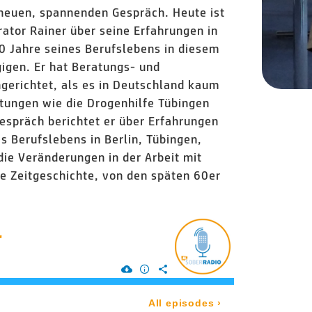
neuen, spannenden Gespräch. Heute ist
rator Rainer über seine Erfahrungen in
40 Jahre seines Berufslebens in diesem
igen. Er hat Beratungs- und
ngerichtet, als es in Deutschland kaum
htungen wie die Drogenhilfe Tübingen
Gespräch berichtet er über Erfahrungen
s Berufslebens in Berlin, Tübingen,
die Veränderungen in der Arbeit mit
e Zeitgeschichte, von den späten 60er