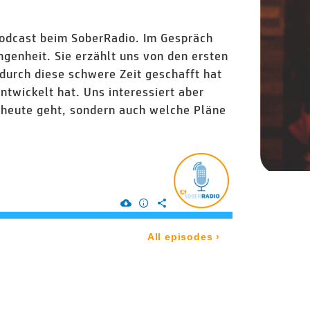
odcast beim SoberRadio. Im Gespräch
genheit. Sie erzählt uns von den ersten
durch diese schwere Zeit geschafft hat
entwickelt hat. Uns interessiert aber
 heute geht, sondern auch welche Pläne