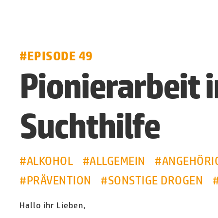
#EPISODE 49
Pionierarbeit i
Suchthilfe
#ALKOHOL
#ALLGEMEIN
#ANGEHÖRI
#PRÄVENTION
#SONSTIGE DROGEN
Hallo ihr Lieben,