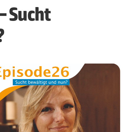
– Sucht
?